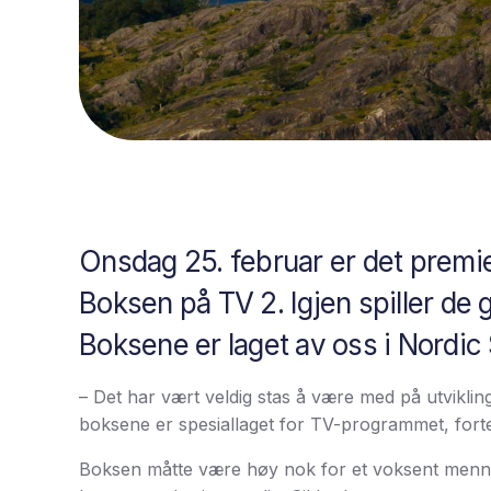
Onsdag 25. februar er det premi
Boksen på TV 2. Igjen spiller de
Boksene er laget av oss i Nordic 
– Det har vært veldig stas å være med på utviklin
boksene er spesiallaget for TV-programmet, forte
Boksen måtte være høy nok for et voksent menneske,