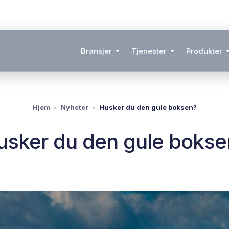
Bransjer
Tjenester
Produkter
Hjem
Nyheter
Husker du den gule boksen?
usker du den gule bokse