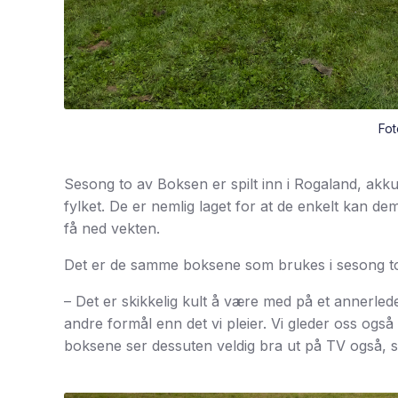
Fot
Sesong to av Boksen er spilt inn i Rogaland, akku
fylket. De er nemlig laget for at de enkelt kan d
få ned vekten.
Det er de samme boksene som brukes i sesong to,
– Det er skikkelig kult å være med på et annerle
andre formål enn det vi pleier. Vi gleder oss også
boksene ser dessuten veldig bra ut på TV også, 