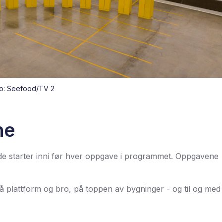
o: Seefood/TV 2
ne
de starter inni før hver oppgave i programmet. Oppgavene
å plattform og bro, på toppen av bygninger - og til og med 