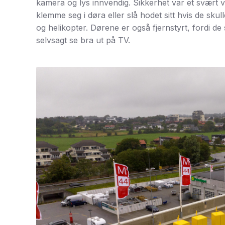
kamera og lys innvendig. Sikkerhet var et svært v
klemme seg i døra eller slå hodet sitt hvis de sku
og helikopter. Dørene er også fjernstyrt, fordi de
selvsagt se bra ut på TV.