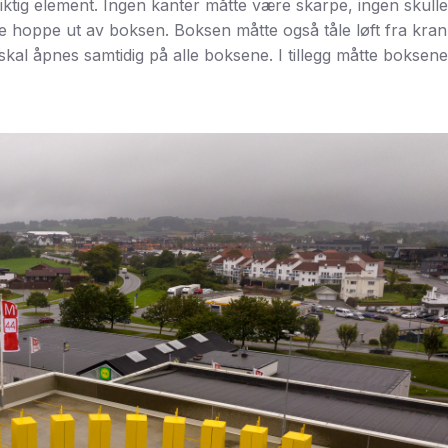
iktig element. Ingen kanter måtte være skarpe, ingen skulle
lle hoppe ut av boksen. Boksen måtte også tåle løft fra kran
 skal åpnes samtidig på alle boksene. I tillegg måtte boksene