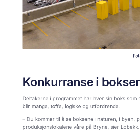
Fot
Konkurranse i bokse
Deltakerne i programmet har hver sin boks som 
blir mange, tøffe, logiske og utfordrende.
– Du kommer til å se boksene i naturen, i byen, p
produksjonslokalene våre på Bryne, sier Lobekk.