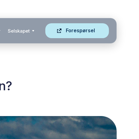
Forespørsel
Selskapet
n?