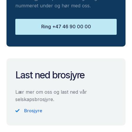
nummeret under og hør med oss.
Ring +47 46 90 00 00
Last ned brosjyre
Lær mer om oss og last ned vår
selskapsbrosjyre.
Brosjyre