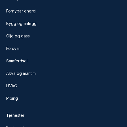
Fornybar energi
Bygg og anlegg
Olje og gass
Forsvar
Samferdsel
Akva og maritim
HVAC
Piping
Tjenester