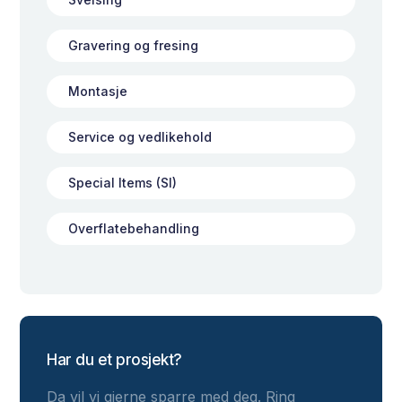
Gravering og fresing
Montasje
Service og vedlikehold
Special Items (SI)
Overflatebehandling
Har du et prosjekt?
Da vil vi gjerne sparre med deg. Ring