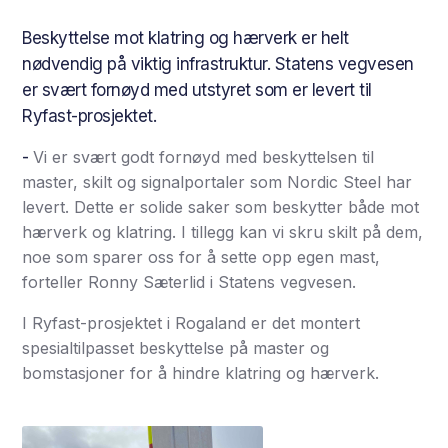
Beskyttelse mot klatring og hærverk er helt
nødvendig på viktig infrastruktur. Statens vegvesen
er svært fornøyd med utstyret som er levert til
Ryfast-prosjektet.
-
Vi er svært godt fornøyd med beskyttelsen til
master, skilt og signalportaler som Nordic Steel har
levert. Dette er solide saker som beskytter både mot
hærverk og klatring. I tillegg kan vi skru skilt på dem,
noe som sparer oss for å sette opp egen mast,
forteller Ronny Sæterlid i Statens vegvesen.
I Ryfast-prosjektet i Rogaland er det montert
spesialtilpasset beskyttelse på master og
bomstasjoner for å hindre klatring og hærverk.