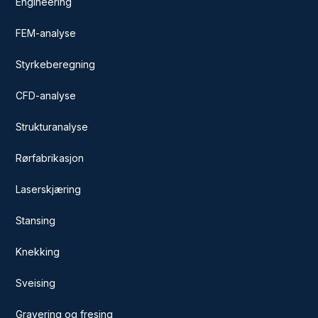
Engineering
FEM-analyse
Styrkeberegning
CFD-analyse
Strukturanalyse
Rørfabrikasjon
Laserskjæring
Stansing
Knekking
Sveising
Gravering og fresing