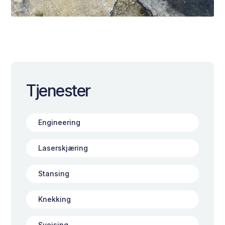
Tjenester
Engineering
Laserskjæring
Stansing
Knekking
Sveising