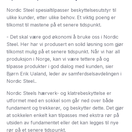
Nordic Steel spesialtilpasser beskyttelsesutstyr til
ulike kunder, etter ulike behov. Et viktig poeng er
tilkomst til mastene på et senere tidspunkt.
- Det skal være god økonomi å bruke oss i Nordic
Steel. Her har vi produsert en solid løsning som gjør
tilkomst mulig på et senere tidspunkt. Når vi har all
produksjon i Norge, kan vi være tettere på og
tilpasse produkter i god dialog med kunden, sier
Bjørn Erik Ualand, leder av samferdselsavdelingen i
Nordic Steel..
Nordic Steels hærverk- og klatrebeskyttelse er
utformet med en sokkel som går ned over både
fundament og trekkerør, og beskytter dette. Det gjør
at sokkelen enkelt kan tilpasses med ekstra rør på
utsiden av fundamentet eller det kan legges til nye
rør på et senere tidspunkt.