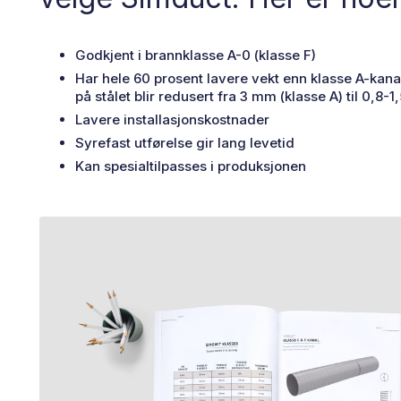
Godkjent i brannklasse A-0 (klasse F)
Har hele 60 prosent lavere vekt enn klasse A-kanal
på stålet blir redusert fra 3 mm (klasse A) til 0,8-
Lavere installasjonskostnader
Syrefast utførelse gir lang levetid
Kan spesialtilpasses i produksjonen