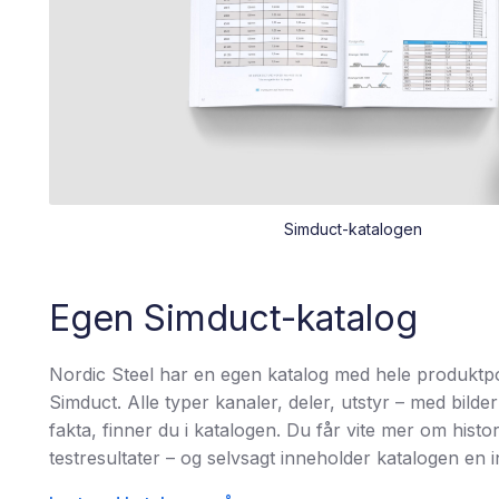
Simduct-katalogen
Egen Simduct-katalog
Nordic Steel har en egen katalog med hele produktpor
Simduct. Alle typer kanaler, deler, utstyr – med bild
fakta, finner du i katalogen. Du får vite mer om histor
testresultater – og selvsagt inneholder katalogen en i