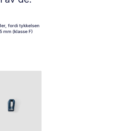
er, fordi tykkelsen
1,5 mm (klasse F)