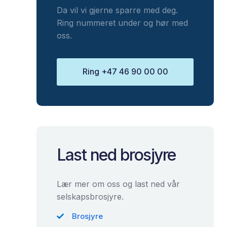
Da vil vi gjerne sparre med deg.
Ring nummeret under og hør med
oss.
Ring +47 46 90 00 00
Last ned brosjyre
Lær mer om oss og last ned vår
selskapsbrosjyre.
Brosjyre