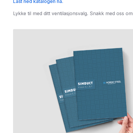
Last ned katalogen nå.
Lykke til med ditt ventilasjonsvalg. Snakk med oss o