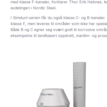
med klasse F-kanaler, forklarer Thor Erik Hebnes, 
avdelingen i Nordic Steel.
I Simduct-serien får du også klasse C- og B-kanaler. 
klasse F, men leveres til områder som ikke har spesi
Både B og C egner seg svært godt til korrosive områ
eksempelvis til landbasert oppdrett, maritim- og prose