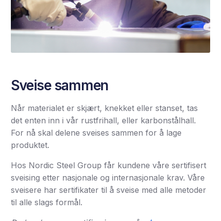
Sveise sammen
Når materialet er skjært, knekket eller stanset, tas
det enten inn i vår rustfrihall, eller karbonstålhall.
For nå skal delene sveises sammen for å lage
produktet.
Hos Nordic Steel Group får kundene våre sertifisert
sveising etter nasjonale og internasjonale krav. Våre
sveisere har sertifikater til å sveise med alle metoder
til alle slags formål.