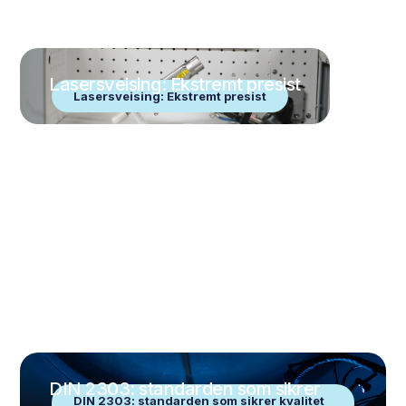
Lasersveising: Ekstremt presist
Lasersveising: Ekstremt presist
DIN 2303: standarden som sikrer
DIN 2303: standarden som sikrer kvalitet