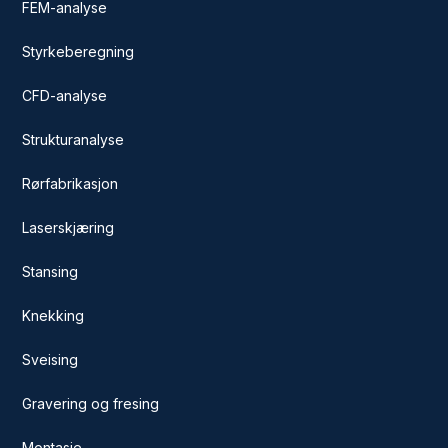
FEM-analyse
Styrkeberegning
CFD-analyse
Strukturanalyse
Rørfabrikasjon
Laserskjæring
Stansing
Knekking
Sveising
Gravering og fresing
Montasje