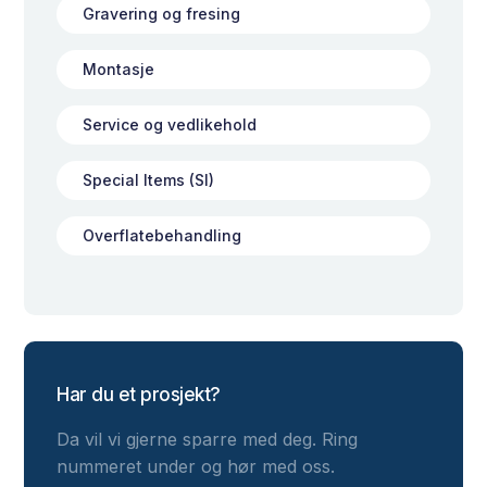
Gravering og fresing
Montasje
Service og vedlikehold
Special Items (SI)
Overflatebehandling
Har du et prosjekt?
Da vil vi gjerne sparre med deg. Ring
nummeret under og hør med oss.