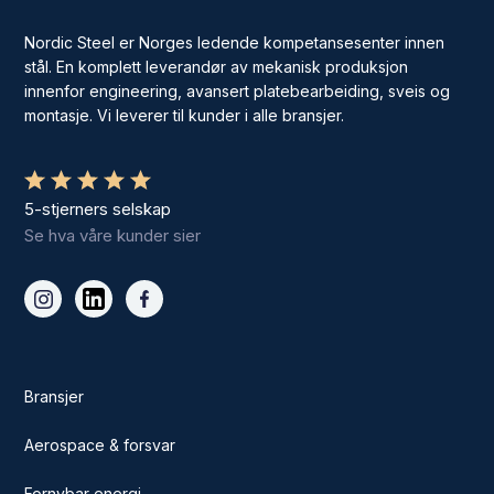
Nordic Steel er Norges ledende kompetansesenter innen
stål. En komplett leverandør av mekanisk produksjon
innenfor engineering, avansert platebearbeiding, sveis og
montasje. Vi leverer til kunder i alle bransjer.
5-stjerners selskap
Se hva våre kunder sier
Bransjer
Aerospace & forsvar
Fornybar energi