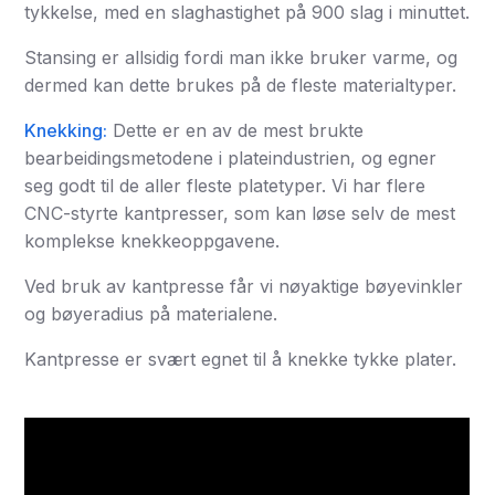
tykkelse, med en slaghastighet på 900 slag i minuttet.
Stansing er allsidig fordi man ikke bruker varme, og
dermed kan dette brukes på de fleste materialtyper.
Knekking:
Dette er en av de mest brukte
bearbeidingsmetodene i plateindustrien, og egner
seg godt til de aller fleste platetyper. Vi har flere
CNC-styrte kantpresser, som kan løse selv de mest
komplekse knekkeoppgavene.
Ved bruk av kantpresse får vi nøyaktige bøyevinkler
og bøyeradius på materialene.
Kantpresse er svært egnet til å knekke tykke plater.