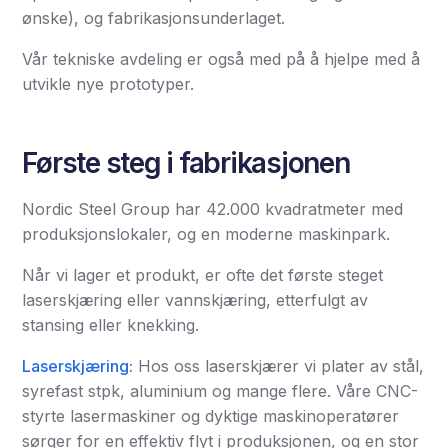
ønske), og fabrikasjonsunderlaget.
Vår tekniske avdeling er også med på å hjelpe med å
utvikle nye prototyper.
Første steg i fabrikasjonen
Nordic Steel Group har 42.000 kvadratmeter med
produksjonslokaler, og en moderne maskinpark.
Når vi lager et produkt, er ofte det første steget
laserskjæring eller vannskjæring, etterfulgt av
stansing eller knekking.
Laserskjæring:
Hos oss laserskjærer vi plater av stål,
syrefast stpk, aluminium og mange flere. Våre CNC-
styrte lasermaskiner og dyktige maskinoperatører
sørger for en effektiv flyt i produksjonen, og en stor