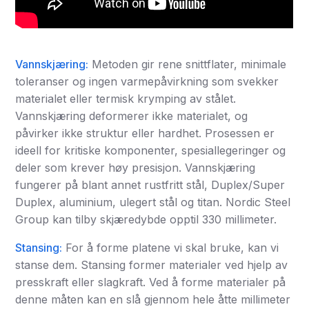
Vannskjæring:
Metoden gir rene snittflater, minimale
toleranser og ingen varmepåvirkning som svekker
materialet eller termisk krymping av stålet.
Vannskjæring deformerer ikke materialet, og
påvirker ikke struktur eller hardhet. Prosessen er
ideell for kritiske komponenter, spesiallegeringer og
deler som krever høy presisjon. Vannskjæring
fungerer på blant annet rustfritt stål, Duplex/Super
Duplex, aluminium, ulegert stål og titan. Nordic Steel
Group kan tilby skjæredybde opptil 330 millimeter.
Stansing:
For å forme platene vi skal bruke, kan vi
stanse dem. Stansing former materialer ved hjelp av
presskraft eller slagkraft. Ved å forme materialer på
denne måten kan en slå gjennom hele åtte millimeter