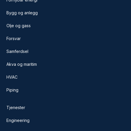
Bygg og anlegg
Olje og gass
Forsvar
Samferdsel
Akva og maritim
HVAC
Piping
Tjenester
Engineering