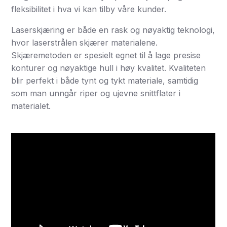
fleksibilitet i hva vi kan tilby våre kunder.
Laserskjæring er både en rask og nøyaktig teknologi,
hvor laserstrålen skjærer materialene.
Skjæremetoden er spesielt egnet til å lage presise
konturer og nøyaktige hull i høy kvalitet. Kvaliteten
blir perfekt i både tynt og tykt materiale, samtidig
som man unngår riper og ujevne snittflater i
materialet.