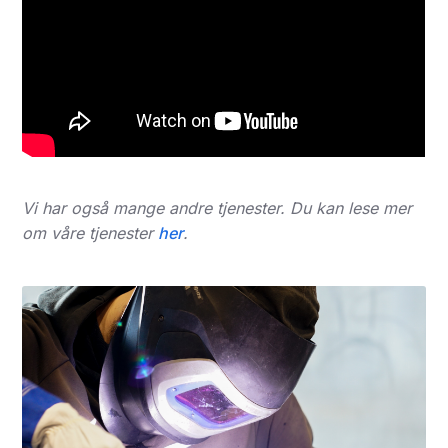
Vi har også mange andre tjenester. Du kan lese mer
om våre tjenester
her
.